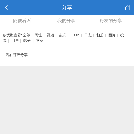
分享
随便看看
我的分享
好友的分享
按类型查看:
全部
|
网址
|
视频
|
音乐
|
Flash
|
日志
|
相册
|
图片
|
投
票
|
用户
|
帖子
|
文章
现在还没分享