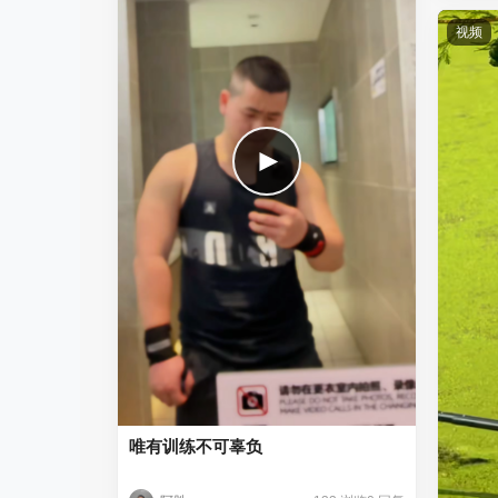
►
唯有训练不可辜负