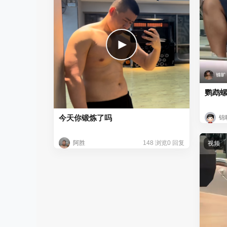
►
鹦鹉
今天你锻炼了吗
锦
阿胜
148 浏览
0 回复