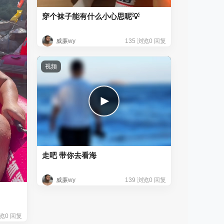
穿个袜子能有什么小心思呢💡
威廉wy
135 浏览
0 回复
►
走吧 带你去看海
威廉wy
139 浏览
0 回复
浏览
0 回复